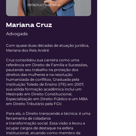
reiscruzmariana
Mariana Cruz
Advogada
Com quase duas décadas de atuação jurídica,
Mariana dos Reis André
Cruz consolidou sua carreira como uma
referência em Direito de Família e Sucessões,
pautando seu trabalho na proteção dos
direitos das mulheres e na resolução
humanizada de conflitos. Graduada pela
Instituição Toledo de Ensino (ITE) em 2007,
sua sólida formação acadêmica inclui um
Mestrado em Direito Constitucional,
Especialização em Direito Público e um MBA
em Direito Tributário pela FGV.
Para ela, o Direito transcende a técnica: é uma
ferramenta de cidadania
e transformação social. Essa visão a levou a
ocupar cargos de destaque na esfera
institucional, atuando como membro da